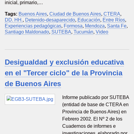
inicial, primario,…
Tags:
Buenos Aires
,
Ciudad de Buenos Aires
,
CTERA
,
DD. HH.
,
Detenido-desaparecido
,
Educación
,
Entre Ríos
,
Experiencias pedagógicas
,
Formosa
,
Mendoza
,
Santa Fe
,
Santiago Maldonado
,
SUTEBA
,
Tucumán
,
Video
Desigualdad y exclusión educativa
en el "Tercer ciclo" de la Provincia
de Buenos Aires
Informe publicado por SUTEBA
(entidad de base de CTERA en
Provincia de Buenos Aires) en
Febrero 2002. El Nº 2 de los
Cuadernos de informes e
investigaciones, elaborado por