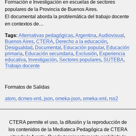
Formación e Investigación en escuelas de sectores
populares de la Provincia de Buenos Aires.
El documental aborda la problemática del trabajo docente
en contextos de…
Tags:
Alternativas pedagógicas
,
Argentina
,
Audiovisual
,
Buenos Aires
,
CTERA
,
Derecho a la educación
,
Desigualdad
,
Documental
,
Educación popular
,
Educación
primaria
,
Educación secundaria
,
Exclusión
,
Experiencia
educativa
,
Investigación
,
Sectores populares
,
SUTEBA
,
Trabajo docente
Formatos de Salidas
atom
,
dcmes-xml
,
json
,
omeka-json
,
omeka-xml
,
rss2
CTERA permite el uso, la difusión y la reproducción de
los contenidos de la Mediateca Pedagógica de CTERA