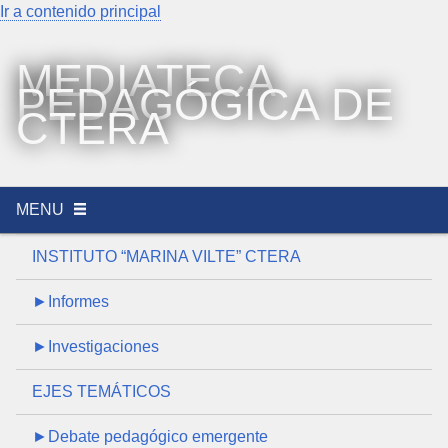
Ir a contenido principal
MEDIATECA
PEDAGÓGICA DE
CTERA
MENU
INSTITUTO “MARINA VILTE” CTERA
►Informes
►Investigaciones
EJES TEMÁTICOS
►Debate pedagógico emergente