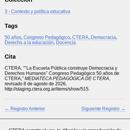
3 - Contexto y política educativa
Tags
50 años
,
Congreso Pedagógico
,
CTERA
,
Democracia
,
Derecho a la educación
,
Docencia
Cita
CTERA, “"La Escuela Pública construye Democracia y
Derechos Humanos" Congreso Pedagógico 50 años de
CTERA,”
MEDIATECA PEDAGÓGICA DE CTERA
,
revisado 8 de agosto de 2026,
http://staging.ctera.org.ar/items/show/515
.
← Registro Anterior
Siguiente Registro →