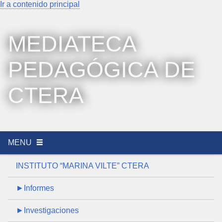
Ir a contenido principal
MEDIATECA
PEDAGÓGICA DE
CTERA
MENU
INSTITUTO “MARINA VILTE” CTERA
►Informes
►Investigaciones