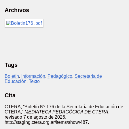
Archivos
Tags
Boletín
,
Información
,
Pedagógico
,
Secretaría de
Educación
,
Texto
Cita
CTERA, “Boletín Nº 176 de la Secretaría de Educación de
CTERA,”
MEDIATECA PEDAGÓGICA DE CTERA
,
revisado 7 de agosto de 2026,
http://staging.ctera.org.ar/items/show/487
.