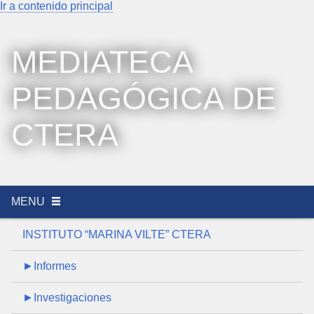
Ir a contenido principal
MEDIATECA
PEDAGÓGICA DE
CTERA
MENU
INSTITUTO “MARINA VILTE” CTERA
►Informes
►Investigaciones