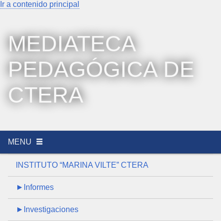
Ir a contenido principal
MEDIATECA
PEDAGÓGICA DE
CTERA
MENU
INSTITUTO “MARINA VILTE” CTERA
►Informes
►Investigaciones