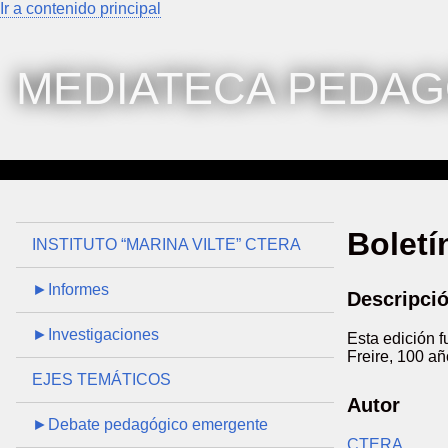
Ir a contenido principal
MEDIATECA PEDAG
Boletí
INSTITUTO “MARINA VILTE” CTERA
►Informes
Descripci
►Investigaciones
Esta edición 
Freire, 100 añ
EJES TEMÁTICOS
Autor
►Debate pedagógico emergente
CTERA