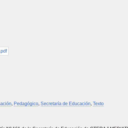
mación
,
Pedagógico
,
Secretaría de Educación
,
Texto