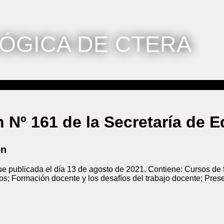
ÓGICA DE CTERA
n Nº 161 de la Secretaría de
ón
fue publicada el día 13 de agosto de 2021. Contiene: Cursos 
os; Formación docente y los desafíos del trabajo docente; Prese