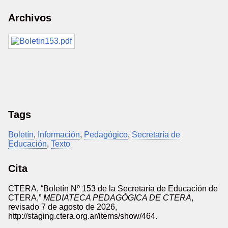
Archivos
Tags
Boletín
,
Información
,
Pedagógico
,
Secretaría de
Educación
,
Texto
Cita
CTERA, “Boletín Nº 153 de la Secretaría de Educación de
CTERA,”
MEDIATECA PEDAGÓGICA DE CTERA
,
revisado 7 de agosto de 2026,
http://staging.ctera.org.ar/items/show/464
.