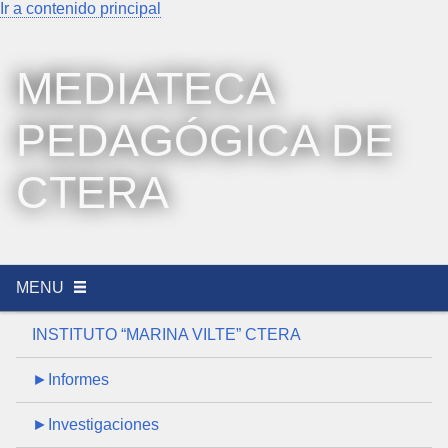
Ir a contenido principal
MEDIATECA
PEDAGÓGICA DE
CTERA
MENU
INSTITUTO “MARINA VILTE” CTERA
►Informes
►Investigaciones