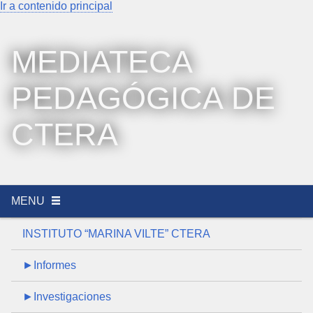
Ir a contenido principal
MEDIATECA
PEDAGÓGICA DE
CTERA
MENU
INSTITUTO “MARINA VILTE” CTERA
►Informes
►Investigaciones