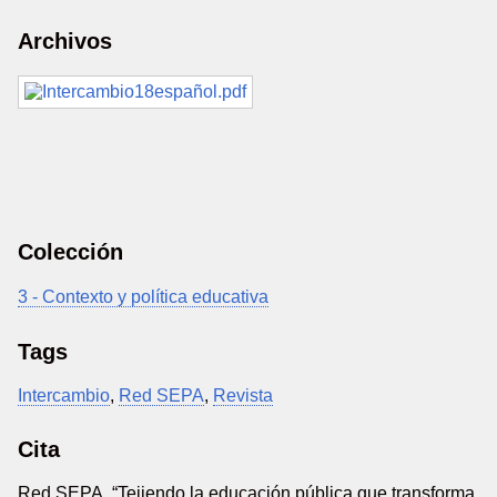
Archivos
Colección
3 - Contexto y política educativa
Tags
Intercambio
,
Red SEPA
,
Revista
Cita
Red SEPA, “Tejiendo la educación pública que transforma