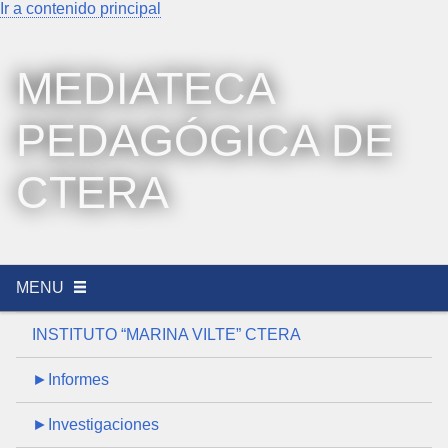
Ir a contenido principal
MEDIATECA
PEDAGÓGICA DE
CTERA
MENU
INSTITUTO “MARINA VILTE” CTERA
►Informes
►Investigaciones