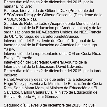
Primer día: miércoles 2 de diciembre del 2015, por la
mañana incluye:
Palabras bienvenida de Gilberth Diaz (Presidente del
SEC/Costa Rica) y de Gilberto Cascante (Presidente de la
ANDE/Costa Rica).
Saludos de Roberto Leâo (Vicepresidente Mundial de la
Internacional de la Educación por América Latina) y de las
organizaciones de NEA/Estados Unidos, de NES/Francia,
de UEN/Noruega, de Lararforbundet/Suecia.
Intervención del Presidente del Comité Regional de la
Internacional de la Educación de América Latina: Hugo
Yasky.
Intervención de la representante de la OEI en Costa Rica:
Evelyn Cermeño.
Intervención del Secretario General Adjunto de la
Internacional de la Educación: David Edwards.
Primer día: miércoles 2 de diciembre del 2015, por la tarde
incluye:
Panel: Avances y desafíos que enfrenta la educación.
Hugo Yasky presenta a la Ministra de Educación de Costa
Rica, Sonia Marta Mora, al Ministro de Educación de El
Salvador, Carlos Canjura y al Ministro de Educación de
Bolivia, Roberto Aguilar Gómez.
Segundo día: jueves 3 de diciembre del 2015, incluye: