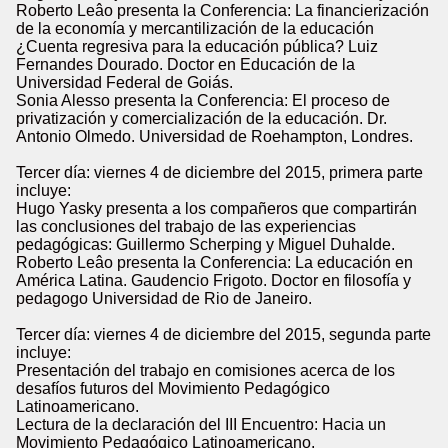
Roberto Leâo presenta la Conferencia: La financierización
de la economía y mercantilización de la educación
¿Cuenta regresiva para la educación pública? Luiz
Fernandes Dourado. Doctor en Educación de la
Universidad Federal de Goiás.
Sonia Alesso presenta la Conferencia: El proceso de
privatización y comercialización de la educación. Dr.
Antonio Olmedo. Universidad de Roehampton, Londres.
Tercer día: viernes 4 de diciembre del 2015, primera parte
incluye:
Hugo Yasky presenta a los compañeros que compartirán
las conclusiones del trabajo de las experiencias
pedagógicas: Guillermo Scherping y Miguel Duhalde.
Roberto Leâo presenta la Conferencia: La educación en
América Latina. Gaudencio Frigoto. Doctor en filosofía y
pedagogo Universidad de Rio de Janeiro.
Tercer día: viernes 4 de diciembre del 2015, segunda parte
incluye:
Presentación del trabajo en comisiones acerca de los
desafíos futuros del Movimiento Pedagógico
Latinoamericano.
Lectura de la declaración del III Encuentro: Hacia un
Movimiento Pedagógico Latinoamericano.