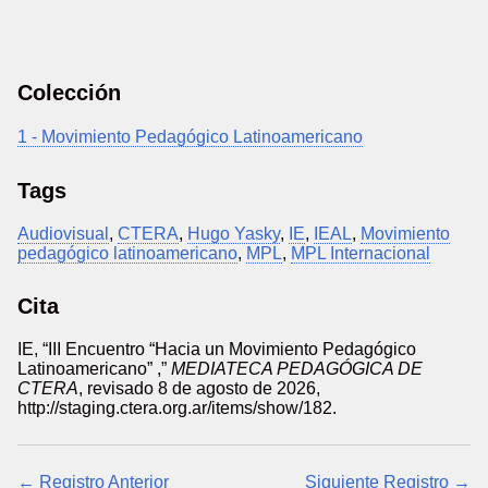
Colección
1 - Movimiento Pedagógico Latinoamericano
Tags
Audiovisual
,
CTERA
,
Hugo Yasky
,
IE
,
IEAL
,
Movimiento
pedagógico latinoamericano
,
MPL
,
MPL Internacional
Cita
IE, “III Encuentro “Hacia un Movimiento Pedagógico
Latinoamericano” ,”
MEDIATECA PEDAGÓGICA DE
CTERA
, revisado 8 de agosto de 2026,
http://staging.ctera.org.ar/items/show/182
.
← Registro Anterior
Siguiente Registro →