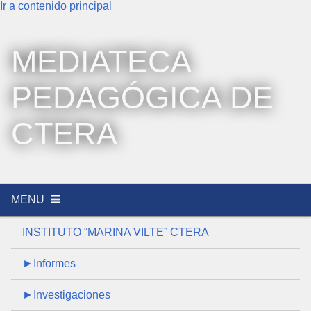
Ir a contenido principal
MEDIATECA
PEDAGÓGICA DE
CTERA
MENU
INSTITUTO “MARINA VILTE” CTERA
►Informes
►Investigaciones