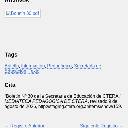
Archivos
Tags
Boletín
,
Información
,
Pedagógico
,
Secretaría de
Educación
,
Texto
Cita
“Boletín Nº 30 de la Secretaría de Educación de CTERA,”
MEDIATECA PEDAGÓGICA DE CTERA
, revisado 9 de
agosto de 2026,
http://staging.ctera.org.ar/items/show/159
.
← Registro Anterior
Siguiente Registro →