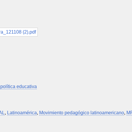
 política educativa
AL
,
Latinoamérica
,
Movimiento pedagógico latinoamericano
,
M