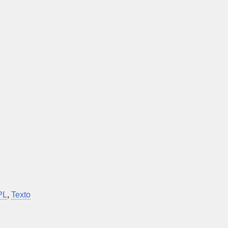
PL
,
Texto