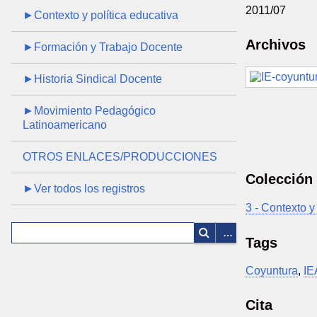
2011/07
►Contexto y política educativa
Archivos
►Formación y Trabajo Docente
►Historia Sindical Docente
►Movimiento Pedagógico
Latinoamericano
OTROS ENLACES/PRODUCCIONES
Colección
►Ver todos los registros
3 - Contexto y
Tags
Coyuntura
,
IE
Cita