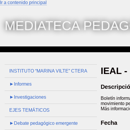
Ir a contenido principal
MEDIATECA PEDAG
IEAL -
INSTITUTO “MARINA VILTE” CTERA
►Informes
Descripci
►Investigaciones
Boletín inform
movimiento pe
Más informació
EJES TEMÁTICOS
Fecha
►Debate pedagógico emergente