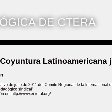
ÓGICA DE CTERA
 Coyuntura Latinoamericana j
ón
ativo de julio de 2011 del Comité Regional de la Internacional
dagógico sindical”
n en: http://www.ei-ie-al.org/