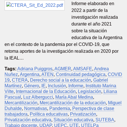
Informe elaborado en
2022 a partir de la
investigación realizada
durante el año 2021
sobre la situación
educativa de la Argentina
en el contexto de la pandemia por el COVID-19, que
retoma aportes de la investigación realizada en 2020 por
la IEAL…
Tags:
Adriana Puiggros
,
AGMER
,
AMSAFE
,
Andrea
Nuñez
,
Argentina
,
ATEN
,
Continuidad pedagógica
,
COVID
19
,
CTERA
,
Derecho social a la educación
,
Gabriel
Martínez
,
Género
,
IE
,
Inclusión
,
Informe
,
Instituto Marina
Vilte
,
Internacional de la Educación
,
Legislación
,
Liliana
Pascual
,
Luz Albergucci
,
María Abal Medina
,
Mercantilización
,
Mercantilización de la educación
,
Miguel
Duhalde
,
Normativas
,
Pandemia
,
Perspectiva de clase
trabajadora
,
Política educativas
,
Privatización
,
Privatización educativa
,
Situación educativa
,
SUTEBA
,
Trabajo docente
,
UDAP
,
UEPC
,
UTE
,
UTELPa