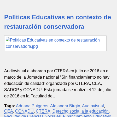
Políticas Educativas en contexto de
restauración conservadora
Audiovisual elaborado por CTERA en julio de 2016 en el
marco de la Jornada nacional “Sin financiamiento no hay
educación de calidad” organizada por CTERA, CEA,
SADOP y CONADU. Esta jornada se realizó el 12 de julio
de 2016 en la Facultad de…
Tags:
Adriana Puiggros
,
Alejandra Birgin
,
Audiovisual
,
CEA
,
CONADU
,
CTERA
,
Derecho social a la educación
,
Facultad de Ciencias Sociales
,
Financiamiento Educativo
,