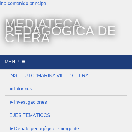
Ir a contenido principal
MEDIATECA
PEDAGÓGICA DE
CTERA
MENU
INSTITUTO “MARINA VILTE” CTERA
►Informes
►Investigaciones
EJES TEMÁTICOS
►Debate pedagógico emergente