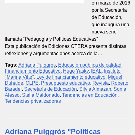
en marzo de 2016
por la Secretaría
de Educación,
que inaugura una
nueva serie
llamada “Pedagogía y Políticas Educativas”
Esta publicación de Ediciones CTERA presenta distintas
reflexiones y argumentaciones acerca de la…
Tags:
Adriana Puiggros
,
Educación pública de calidad
,
Financiamiento Educativo
,
Hugo Yasky
,
IEAL
,
Instituto
"Marina Vilte"
,
Ley de financiamiento educativo
,
Miguel
Duhalde
,
OLPE
,
Presupuesto educativo
,
Revista
,
Roberto
Baradel
,
Secretaría de Educación
,
Silvia Almazán
,
Sonia
Alesso
,
Stella Maldonado
,
Tendencias en Educación
,
Tendencias privatizadoras
Adriana Puiggrós "Políticas