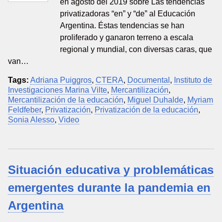
en agosto del 2019 sobre Las tendencias
privatizadoras “en” y “de” al Educación
Argentina. Éstas tendencias se han
proliferado y ganaron terreno a escala
regional y mundial, con diversas caras, que
van…
Tags:
Adriana Puiggros
,
CTERA
,
Documental
,
Instituto de
Investigaciones Marina Vilte
,
Mercantilización
,
Mercantilización de la educación
,
Miguel Duhalde
,
Myriam
Feldfeber
,
Privatización
,
Privatización de la educación
,
Sonia Alesso
,
Video
Situación educativa y problemáticas
emergentes durante la pandemia en
Argentina