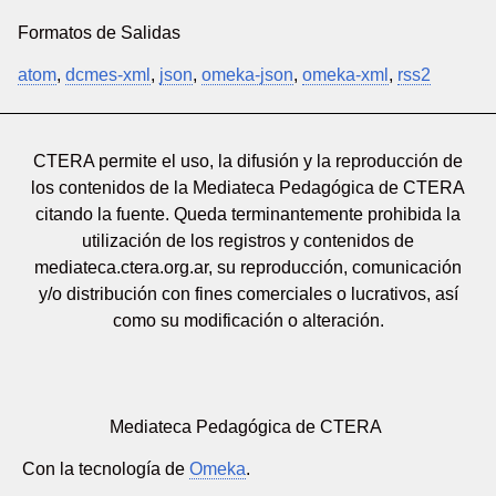
Formatos de Salidas
atom
,
dcmes-xml
,
json
,
omeka-json
,
omeka-xml
,
rss2
CTERA permite el uso, la difusión y la reproducción de
los contenidos de la Mediateca Pedagógica de CTERA
citando la fuente. Queda terminantemente prohibida la
utilización de los registros y contenidos de
mediateca.ctera.org.ar, su reproducción, comunicación
y/o distribución con fines comerciales o lucrativos, así
como su modificación o alteración.
Mediateca Pedagógica de CTERA
Con la tecnología de
Omeka
.