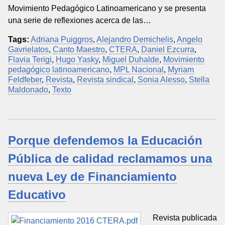
Movimiento Pedagógico Latinoamericano y se presenta
una serie de reflexiones acerca de las…
Tags:
Adriana Puiggros
,
Alejandro Demichelis
,
Angelo
Gavrielatos
,
Canto Maestro
,
CTERA
,
Daniel Ezcurra
,
Flavia Terigi
,
Hugo Yasky
,
Miguel Duhalde
,
Movimiento
pedagógico latinoamericano
,
MPL Nacional
,
Myriam
Feldfeber
,
Revista
,
Revista sindical
,
Sonia Alesso
,
Stella
Maldonado
,
Texto
Porque defendemos la Educación
Pública de calidad reclamamos una
nueva Ley de Financiamiento
Educativo
Revista publicada